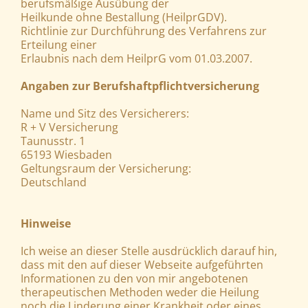
berufsmäßige Ausübung der
Heilkunde ohne Bestallung (HeilprGDV).
Richtlinie zur Durchführung des Verfahrens zur
Erteilung einer
Erlaubnis nach dem HeilprG vom 01.03.2007.
Angaben zur Berufshaftpflichtversicherung
Name und Sitz des Versicherers:
R + V Versicherung
Taunusstr. 1
65193 Wiesbaden
Geltungsraum der Versicherung:
Deutschland
Hinweise
Ich weise an dieser Stelle ausdrücklich darauf hin,
dass mit den auf dieser Webseite aufgeführten
Informationen zu den von mir angebotenen
therapeutischen Methoden weder die Heilung
noch die Linderung einer Krankheit oder eines