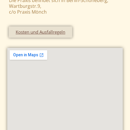
Die Praxis befindet sich in Berlin-Schöneberg,
Wartburgstr.9,
c/o Praxis Mönch
Kosten und Ausfallregeln