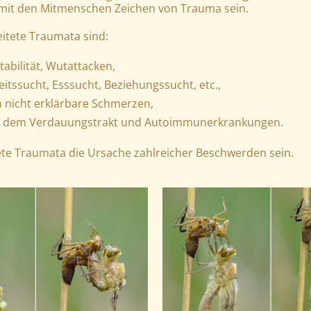
 mit den Mitmenschen Zeichen von Trauma sein.
itete Traumata sind:
abilität, Wutattacken,
eitssucht, Esssucht, Beziehungssucht, etc.,
h nicht erklärbare Schmerzen,
it dem Verdauungstrakt und Autoimmunerkrankungen.
ete Traumata die Ursache zahlreicher Beschwerden sein.