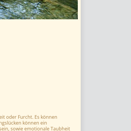
it oder Furcht. Es können
ungslücken können ein
sein, sowie emotionale Taubheit