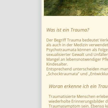
Was ist ein Trauma?
Der Begriff Trauma bedeutet Verl
als auch in der Medizin verwendet
Psychotraumata können als Folge 
sexualisierter Gewalt und Unfäll
Mangel an lebensnotwendiger Pfl
Kindesalter.
Entsprechend unterscheiden man
„Schocktraumata“ und „Entwicklu
Woran erkenne ich ein Tra
Traumatisierte Menschen erlebe
wiederholte Erinnerungsbilder d
Traumasymptom sein. Ebenso könn