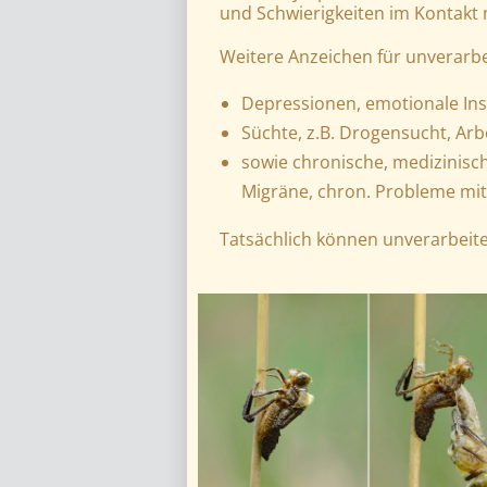
und Schwierigkeiten im Kontakt
Weitere Anzeichen für unverarbe
Depressionen, emotionale Inst
Süchte, z.B. Drogensucht, Arb
sowie chronische, medizinisc
Migräne, chron. Probleme m
Tatsächlich können unverarbeit