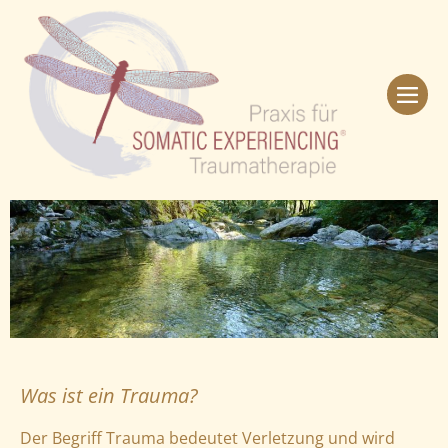
Was ist ein Trauma?
Der Begriff Trauma bedeutet Verletzung und wird