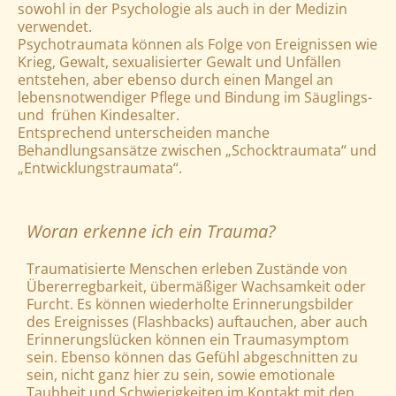
sowohl in der Psychologie als auch in der Medizin
verwendet.
Psychotraumata können als Folge von Ereignissen wie
Krieg, Gewalt, sexualisierter Gewalt und Unfällen
entstehen, aber ebenso durch einen Mangel an
lebensnotwendiger Pflege und Bindung im Säuglings-
und frühen Kindesalter.
Entsprechend unterscheiden manche
Behandlungsansätze zwischen „Schocktraumata“ und
„Entwicklungstraumata“.
Woran erkenne ich ein Trauma?
Traumatisierte Menschen erleben Zustände von
Übererregbarkeit, übermäßiger Wachsamkeit oder
Furcht. Es können wiederholte Erinnerungsbilder
des Ereignisses (Flashbacks) auftauchen, aber auch
Erinnerungslücken können ein Traumasymptom
sein. Ebenso können das Gefühl abgeschnitten zu
sein, nicht ganz hier zu sein, sowie emotionale
Taubheit und Schwierigkeiten im Kontakt mit den